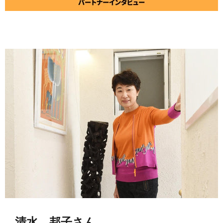
清水 邦子さん