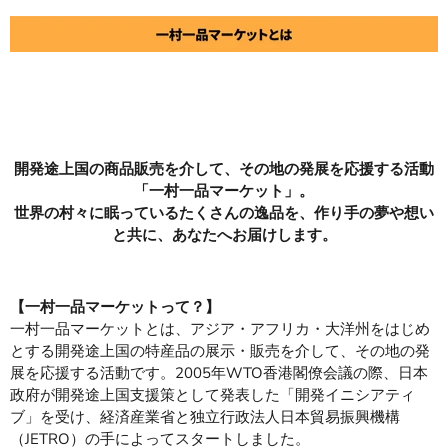
開発途上国の商品販売を介して、その地の発展を応援する活動
「一村一品マーケット」。
世界の村々に眠っているたくさんの逸品を、作り手の夢や想い
と共に、あなたへお届けします。
【一村一品マーケットって？】
一村一品マーケットとは、アジア・アフリカ・大洋州をはじめ
とする開発途上国の特産品の展示・販売を介して、その地の発
展を応援する活動です。2005年WTO香港閣僚会議の際、日本
政府が開発途上国支援策として発表した「開発イニシアティ
ブ」を受け、経済産業省と独立行政法人日本貿易振興機構
（JETRO）の手によってスタートしました。