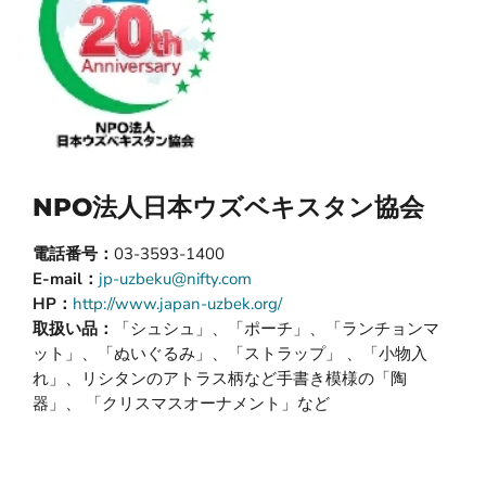
NPO法人日本ウズベキスタン協会
電話番号：
03-3593-1400
E-mail：
jp-uzbeku@nifty.com
HP：
http://www.japan-uzbek.org/
取扱い品：
「シュシュ」、「ポーチ」、「ランチョンマ
ット」、「ぬいぐるみ」、「ストラップ」 、「小物入
れ」、リシタンのアトラス柄など手書き模様の「陶
器」、 「クリスマスオーナメント」など