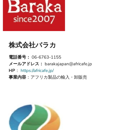
株式会社バラカ
電話番号：
06-6763-1155
メールアドレス：
barakajapan@africafe.jp
HP
：
https://africafe.jp/
事業内容
：アフリカ製品の輸入・卸販売